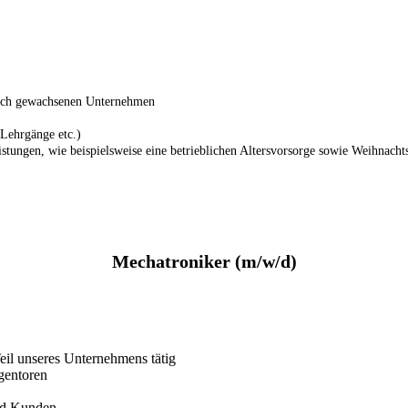
reich gewachsenen Unternehmen
 Lehrgänge etc.)
istungen, wie beispielsweise eine betrieblichen Altersvorsorge sowie Weihnach
Mechatroniker (m/w/d)
il unseres Unternehmens tätig
gentoren
und Kunden