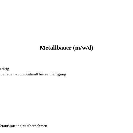
Metallbauer (m/w/d)
 tätig
 betreuen - vom Aufmaß bis zur Fertigung
t Verantwortung zu übernehmen