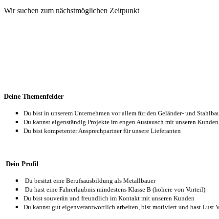
Wir suchen zum nächstmöglichen Zeitpunkt
Deine Themenfelder
Du bist in unserem Unternehmen vor allem für den Geländer- und Stahlbau
Du kannst eigenständig Projekte im engen Austausch mit unseren Kunden
Du bist kompetenter Ansprechpartner für unsere Lieferanten
Dein Profil
Du besitzt eine Berufsausbildung als Metallbauer
Du hast eine Fahrerlaubnis mindestens Klasse B (höhere von Vorteil)
Du bist souverän und freundlich im Kontakt mit unseren Kunden
Du kannst gut eigenverantwortlich arbeiten, bist motiviert und hast Lus