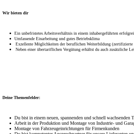
Wir bieten dir
Ein unbefristetes Arbeitsverhältnis in einem inhabergeführten erfolg
Umfassende Einarbeitung und gutes Betriebsklima
Exzellente Möglichkeiten der beruflichen Weiterbildung (zertifizierte
Neben einer übertariflichen Vergütung erhältst du auch zusätzliche Le
Deine Themenfelder:
Du bist in einem neuen, spannenden und schnell wachsenden Te
Arbeit in der Produktion und Montage von Industrie- und Gara
Montage von Fahrzeugeinrichtungen für Firmenkunden
Du bist kompetenter Ansprechpartner für unsere Lieferanten 