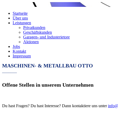
Startseite
Über uns
Leistungen
Privatkunden
Geschäftskunden
Garagen- und Industerietore
Aktionen
Jobs
Kontakt
Impressum
MASCHINEN- & METALLBAU OTTO
_______
Offene Stellen in unserem Unternehmen
Du hast Fragen? Du hast Interesse? Dann kontaktiere uns unter
info@